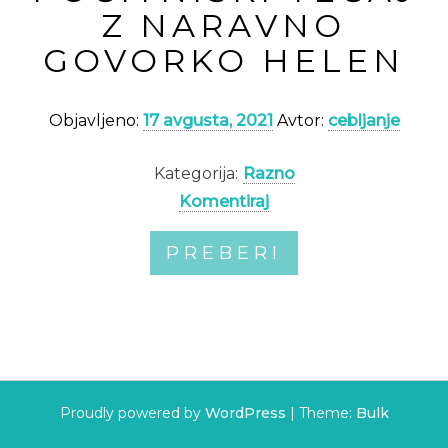
Z NARAVNO
GOVORKO HELEN
Objavljeno:
17 avgusta, 2021
Avtor:
cebljanje
Kategorija:
Razno
Komentiraj
PREBERI
Proudly powered by
WordPress
|
Theme:
Bulk