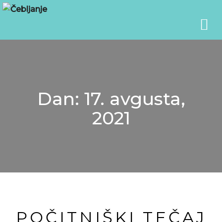
Dan:
17. avgusta,
2021
POČITNIŠKI TEČAJ