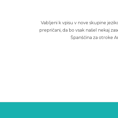
Vabljeni k vpisu v nove skupine jeziko
prepričani, da bo vsak našel nekaj za
Španščina za otroke An