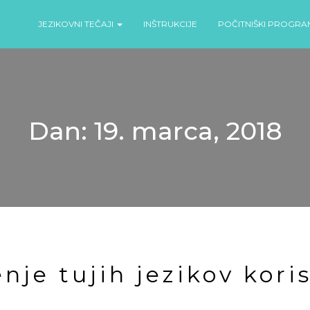
JEZIKOVNI TEČAJI
INŠTRUKCIJE
POČITNIŠKI PROGRA
Dan:
19. marca, 2018
nje tujih jezikov kori